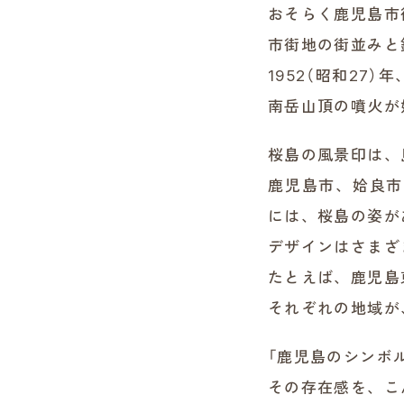
おそらく鹿児島市
市街地の街並みと
1952（昭和2
南岳山頂の噴火が
桜島の風景印は、
鹿児島市、姶良市
には、桜島の姿が
デザインはさまざ
たとえば、鹿児島
それぞれの地域が
「鹿児島のシンボ
その存在感を、こ