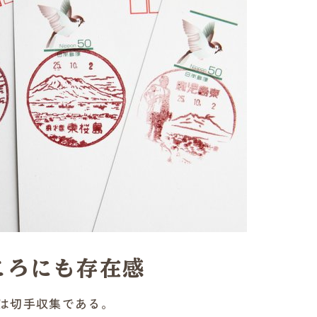
ころにも存在感
は切手収集である。