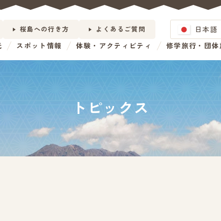
日本語
桜島への行き方
よくあるご質問
光
スポット情報
体験・アクティビティ
修学旅行・団体
トピックス