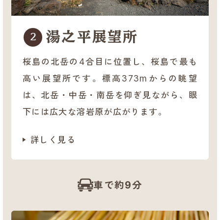
湯之平展望所
2
桜島の北岳の4合目に位置し、桜島で最も
高い展望所です。標高373mからの眺望
は、北岳・中岳・南岳を仰ぎ見ながら、眼
下には広大な溶岩原が広がります。
詳しく見る
車で約9分